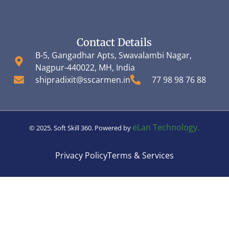
Contact Details
B-5, Gangadhar Apts, Swavalambi Nagar,
Nagpur-440022, MH, India
shipradixit@sscarmen.in
77 98 98 76 88
eLan Technology.
© 2025. Soft Skill 360. Powered by
Privacy Policy
Terms & Services