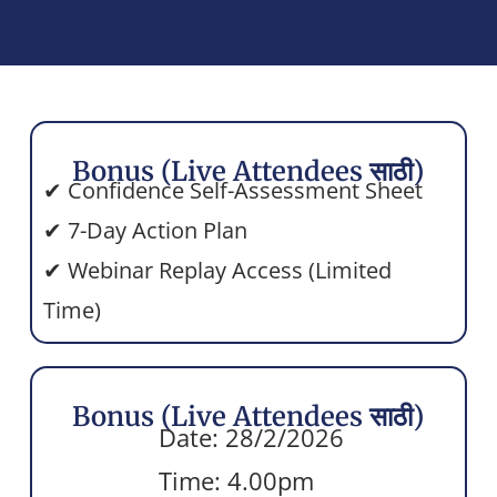
Bonus (Live Attendees साठी)
✔ Confidence Self-Assessment Sheet
✔ 7-Day Action Plan
✔ Webinar Replay Access (Limited
Time)
Bonus (Live Attendees साठी)
Date: 28/2/2026
Time: 4.00pm